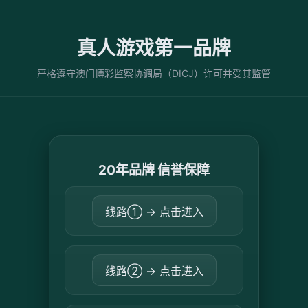
真人游戏第一品牌
严格遵守澳门博彩监察协调局（DICJ）许可并受其监管
20年品牌 信誉保障
线路① → 点击进入
线路② → 点击进入