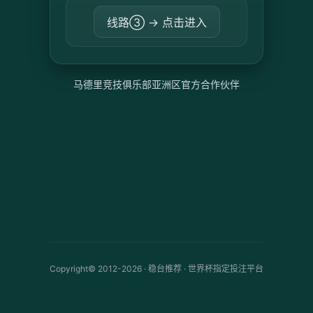
线路③ → 点击进入
马德里竞技俱乐部亚洲区官方合作伙伴
Copyright© 2012-2026 · 稳台推荐 · 世界杯指定投注平台